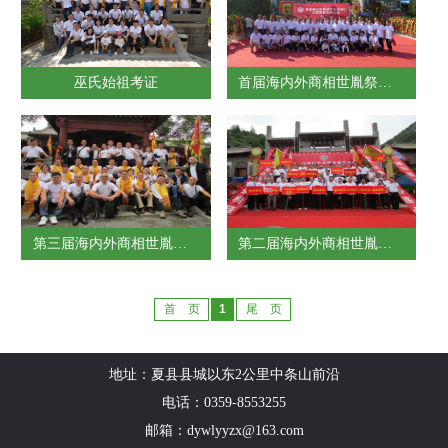
巫氏始祖考证
首届海内外商相世胤祭祖公祭巫氏先祖大典
第三届海内外商相世胤祭祖公祭巫氏先祖大典
第二届海内外商相世胤祭祖公祭巫氏先祖大典
首 页
1
尾 页
地址：夏县县城以东2公里中条山前沿
电话：0359-8553255
邮箱：dywlyyzx@163.com