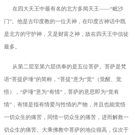
在四大天王中最有名的北方多闻天王——“毗沙
门”。他是古印度教的一位天神，在印度古神话中既
是北方的守护神，又是财富之神，故在四天王中信徒
最多。
从第二层至第六层供奉的是五位菩萨。菩萨是梵
语“菩提萨埵”的简称，“菩提”意为“觉”（觉醒、觉
悟），“萨埵”意为“有情”，菩萨的意思即为“觉有
情”，有情是指有情爱与性情的产物，并且也能觉悟
一切众生的痛苦，同情一切众生的痛苦，进而解救一
切众生的痛苦。大乘佛教中菩萨的地位很高，仅次于