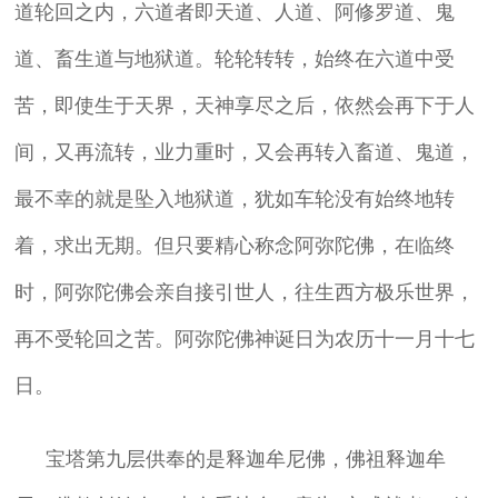
道轮回之内，六道者即天道、人道、阿修罗道、鬼
道、畜生道与地狱道。轮轮转转，始终在六道中受
苦，即使生于天界，天神享尽之后，依然会再下于人
间，又再流转，业力重时，又会再转入畜道、鬼道，
最不幸的就是坠入地狱道，犹如车轮没有始终地转
着，求出无期。但只要精心称念阿弥陀佛，在临终
时，阿弥陀佛会亲自接引世人，往生西方极乐世界，
再不受轮回之苦。阿弥陀佛神诞日为农历十一月十七
日。
宝塔第九层供奉的是释迦牟尼佛，佛祖释迦牟