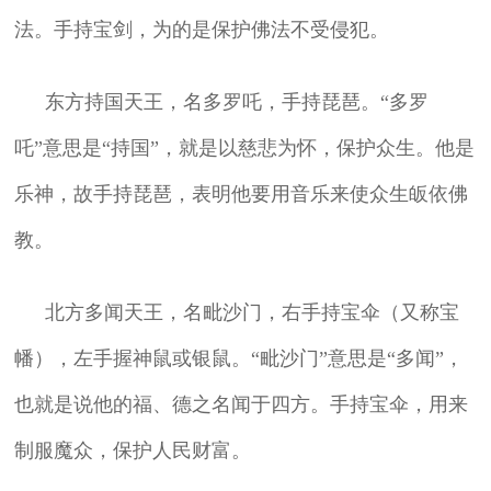
法。手持宝剑，为的是保护佛法不受侵犯。
东方持国天王，名多罗吒，手持琵琶。“多罗
吒”意思是“持国”，就是以慈悲为怀，保护众生。他是
乐神，故手持琵琶，表明他要用音乐来使众生皈依佛
教。
北方多闻天王，名毗沙门，右手持宝伞（又称宝
幡），左手握神鼠或银鼠。“毗沙门”意思是“多闻”，
也就是说他的福、德之名闻于四方。手持宝伞，用来
制服魔众，保护人民财富。