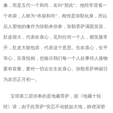
像，而是五代一个和尚，名叫“契此”。他经常背着一
个布袋，人称为“布袋和尚”，相传是弥勒化身，所以
后人塑他的像作为弥勒来供奉，弥勒菩萨满面笑容，
肚皮很大，代表欢喜心，见到任何一个人，都笑脸常
开，肚皮大能包容，代表这个意思。生欢喜心，生平
等心，呈喜悦相，也喻示我们每一个人处事待人接物
要有容量，要对一切众生生欢喜心。弥勒菩萨神诞日
为农历正月初一。
宝塔第三层供奉的是地藏菩萨，据《地藏十轮
经》讲，由于此菩萨“安忍不动犹如大地，静虑深密