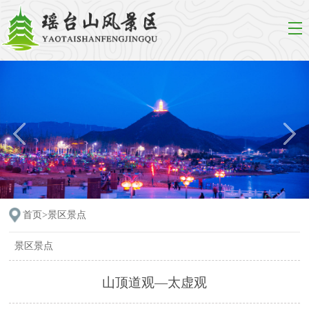
首页>
景区景点
景区景点
山顶道观—太虚观