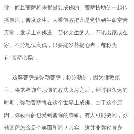
佛，而且菩萨将来都是要成佛的。菩萨协助佛一起传
播佛法，普度众生。大乘佛教把凡是觉悟到生命空
苦
无常，发起上求佛道，普化众生的人，不论出家或在
家，不分地位高低，只要能发菩提心者，都称为
有“菩萨心肠”。
这尊菩萨是弥勒菩萨，称弥勒佛，因为佛教预
言，将来释迦牟尼佛的教法灭尽之后，经过很久远的
时期，弥勒菩萨将在这个世界上成佛。由于这个原
因，弥勒菩萨也受到普遍的崇敬。有人可能要问，弥
勒菩萨怎么是个笑面和尚？其实，这并非弥勒真身