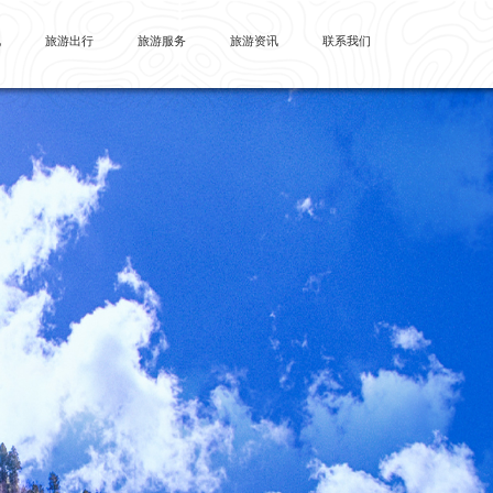
首页
景区概况
景区景点
景区文化