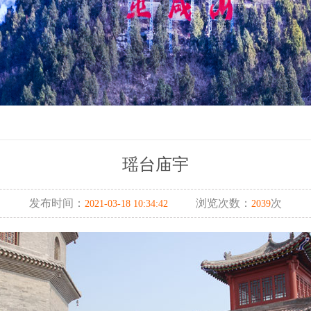
瑶台庙宇
发布时间：
浏览次数：
次
2021-03-18 10:34:42
2039