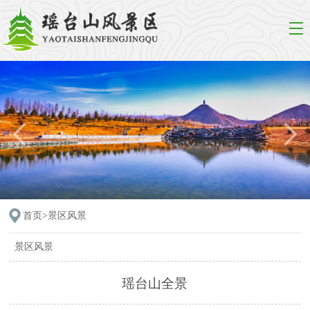
首页>
景区风景
景区风景
瑶台山全景